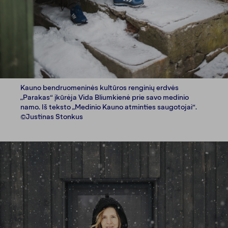
Kauno bendruomeninės kultūros renginių erdvės
„Parakas“ įkūrėja Vida Bliumkienė prie savo medinio
namo. Iš teksto „Medinio Kauno atminties saugotojai“.
©Justinas Stonkus