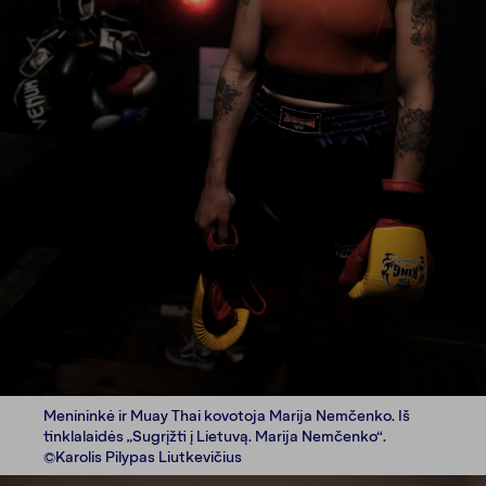
Menininkė ir Muay Thai kovotoja Marija Nemčenko. Iš
tinklalaidės „Sugrįžti į Lietuvą. Marija Nemčenko“.
©Karolis Pilypas Liutkevičius