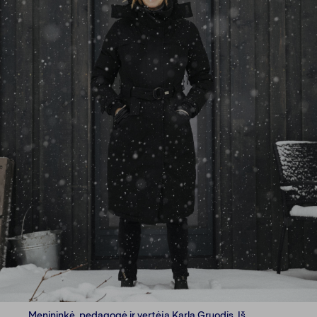
Menininkė, pedagogė ir vertėja Karla Gruodis. Iš