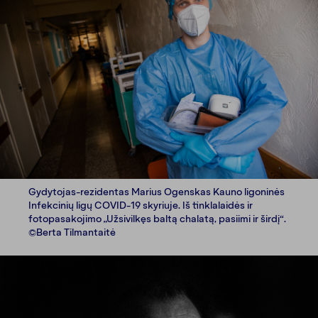
Gydytojas-rezidentas Marius Ogenskas Kauno ligoninės
Infekcinių ligų COVID-19 skyriuje. Iš tinklalaidės ir
fotopasakojimo „Užsivilkęs baltą chalatą, pasiimi ir širdį“.
©Berta Tilmantaitė