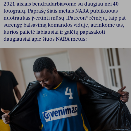
2021-aisiais bendradarbiavome su daugiau nei 40
fotografų. Paprašę šiais metais NARA publikuotas
nuotraukas įvertinti mūsų
„Patreon“
rėmėjų, taip pat
surengę balsavimą komandos viduje, atrinkome tas,
kurios palietė labiausiai ir galėtų papasakoti
daugiausiai apie šiuos NARA metus: