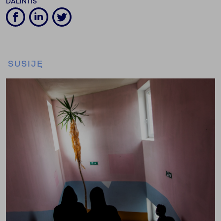
DALINTIS
SUSIJĘ