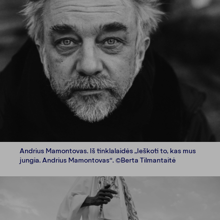
Andrius Mamontovas. Iš tinklalaidės „Ieškoti to, kas mus
jungia. Andrius Mamontovas“. ©Berta Tilmantaitė