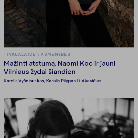
TINKLALAIDĖ
\
ASMENYBĖS
Mažinti atstumą. Naomi Koc ir jauni
Vilniaus žydai šiandien
Karolis Vyšniauskas
,
Karolis Pilypas Liutkevičius