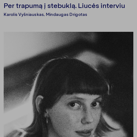
Per trapumą į stebuklą. Liucės interviu
Karolis Vyšniauskas
,
Mindaugas Drigotas