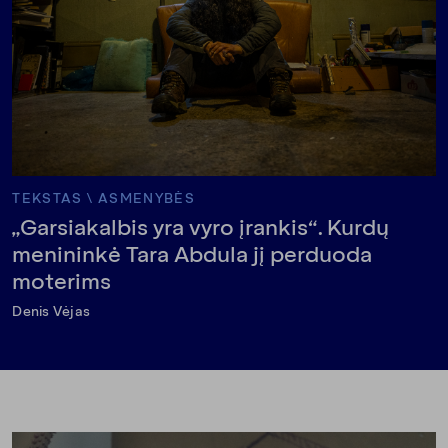
TEKSTAS
\
ASMENYBĖS
„Garsiakalbis yra vyro įrankis“. Kurdų
menininkė Tara Abdula jį perduoda
moterims
Denis Vėjas