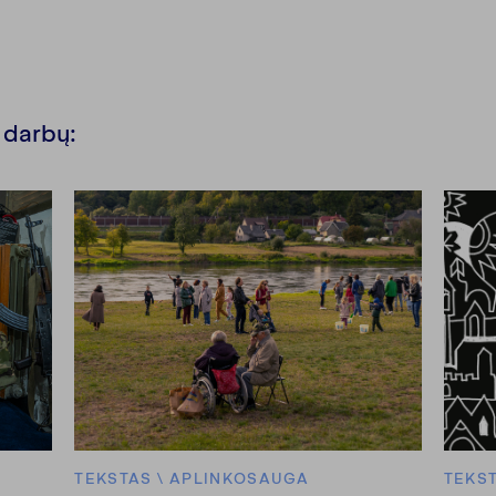
ų darbų:
TEKSTAS
\
APLINKOSAUGA
TEKS