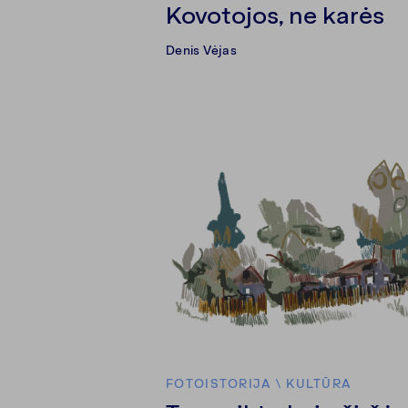
Kovotojos, ne karės
Denis Vėjas
FOTOISTORIJA
\
KULTŪRA