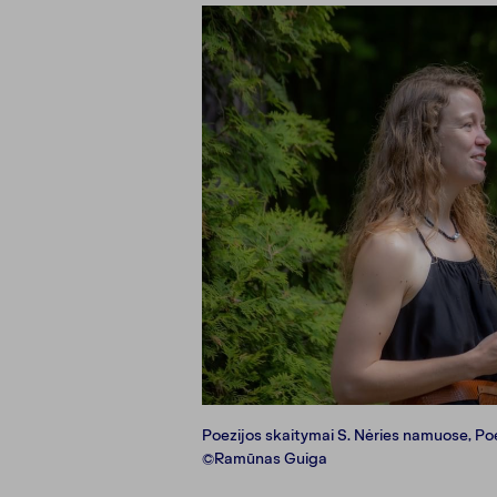
Poezijos skaitymai S. Nėries namuose, Po
©Ramūnas Guiga