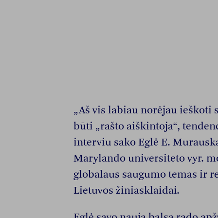
„Aš vis labiau norėjau ieškoti 
būti „rašto aiškintoja“, tenden
interviu sako Eglė E. Murausk
Marylando universiteto vyr. m
globalaus saugumo temas ir re
Lietuvos žiniasklaidai.
Eglė savo naują balsą rado a