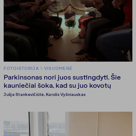
FOTOISTORIJA
\
VISUOMENĖ
Parkinsonas nori juos sustingdyti. Šie
kauniečiai šoka, kad su juo kovotų
Julija Stankevičiūtė
,
Karolis Vyšniauskas