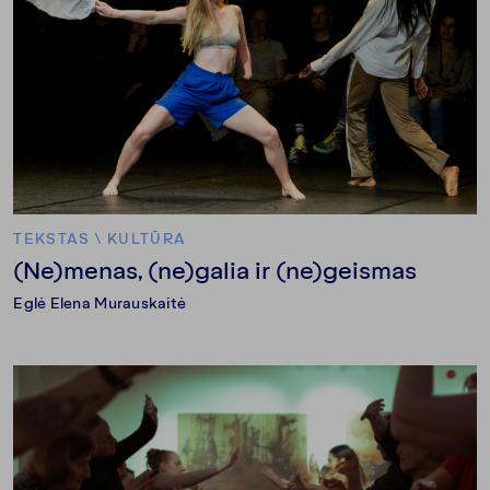
TEKSTAS
\
KULTŪRA
(Ne)menas, (ne)galia ir (ne)geismas
Eglė Elena Murauskaitė