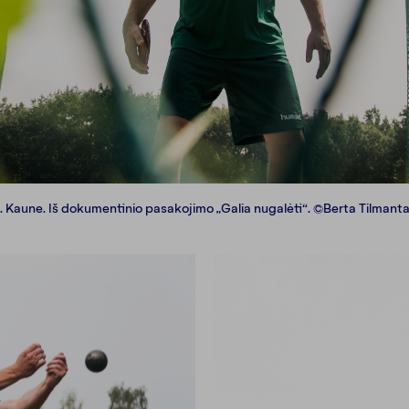
. Kaune. Iš dokumentinio pasakojimo „Galia nugalėti“. ©Berta Tilmanta