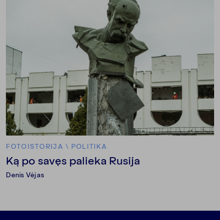
FOTOISTORIJA
\
POLITIKA
Ką po savęs palieka Rusija
Denis Vėjas