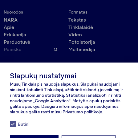
Nuorodos
Formatas
NARA
Tekstas
Apie
Tinklalaidė
Edukacija
Video
Parduotuvė
Fotoistorija
Multimedija
Tema
Kontaktai
VšĮ Dokumedija
Visuomenė
Slapukų nustatymai
Kauno g. 5-12
Politika
Mūsų Tinklalapis naudoja slapukus. Slapukai naudojami
Vilnius 03215, Lietuva
Kultūra
siekiant tobulinti Tinklalapį, užtikrinti sklandų jo veikimą ir
nara@nara.lt
rinkti lankomumo statistiką. Statistikai analizuoti ir rinkti
Psichologija
naudojame „Google Analytics“. Matyti slapukų parinktis
Asmenybės
galite apačioje. Daugiau informacijos apie naudojamus
SEKITE MUS
Aplinkosauga
slapukus galite rasti mūsų
Privatumo politikoje
.
Būtini