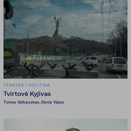
TEKSTAS
\
POLITIKA
Tvirtovė Kyjivas
Tomas Valkauskas
,
Denis Vėjas