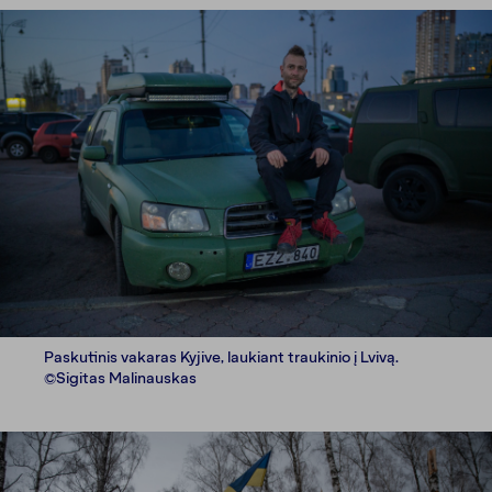
Paskutinis vakaras Kyjive, laukiant traukinio į Lvivą.
©Sigitas Malinauskas