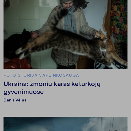
FOTOISTORIJA
\
APLINKOSAUGA
Ukraina: žmonių karas keturkojų
gyvenimuose
Denis Vėjas