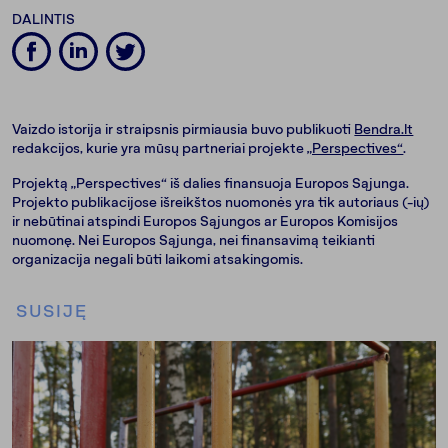
DALINTIS
Vaizdo istorija ir straipsnis pirmiausia buvo publikuoti
Bendra.lt
redakcijos, kurie yra mūsų partneriai projekte
„Perspectives“
.
Projektą „Perspectives“ iš dalies finansuoja Europos Sąjunga.
Projekto publikacijose išreikštos nuomonės yra tik autoriaus (-ių)
ir nebūtinai atspindi Europos Sąjungos ar Europos Komisijos
nuomonę. Nei Europos Sąjunga, nei finansavimą teikianti
organizacija negali būti laikomi atsakingomis.
SUSIJĘ