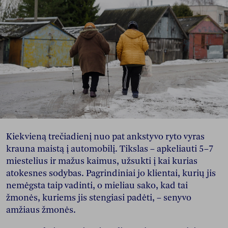
Kiekvieną trečiadienį nuo pat ankstyvo ryto vyras
krauna maistą į automobilį. Tikslas – apkeliauti 5–7
miestelius ir mažus kaimus, užsukti į kai kurias
atokesnes sodybas. Pagrindiniai jo klientai, kurių jis
nemėgsta taip vadinti, o mieliau sako, kad tai
žmonės, kuriems jis stengiasi padėti, – senyvo
amžiaus žmonės.