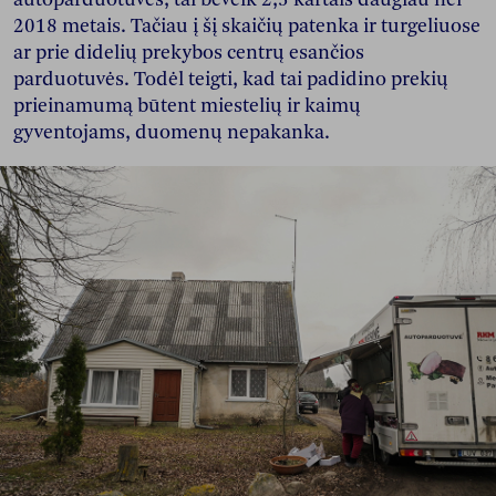
2018 metais. Tačiau į šį skaičių patenka ir turgeliuose
ar prie didelių prekybos centrų esančios
parduotuvės. Todėl teigti, kad tai padidino prekių
prieinamumą būtent miestelių ir kaimų
gyventojams, duomenų nepakanka.