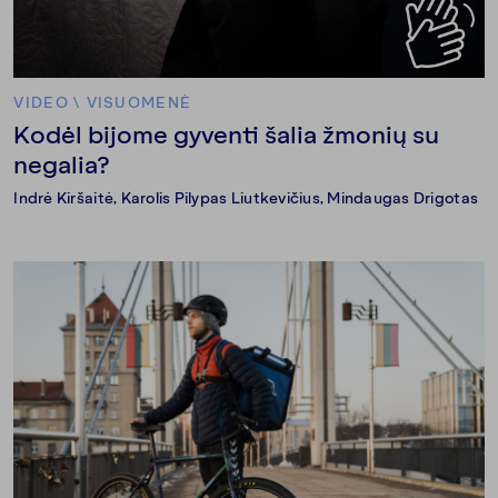
VIDEO
\
VISUOMENĖ
Kodėl bijome gyventi šalia žmonių su
negalia?
Indrė Kiršaitė
,
Karolis Pilypas Liutkevičius
,
Mindaugas Drigotas