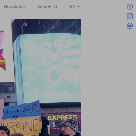
Newsletter
EN
Search
LT
RU