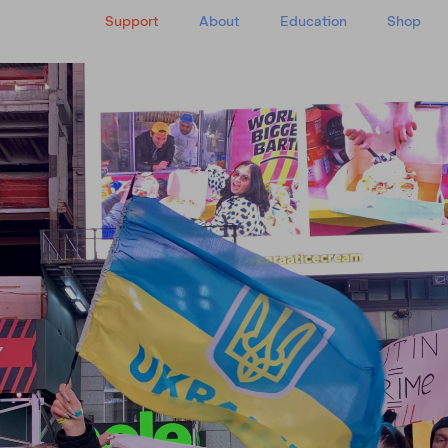
Support
About
Education
Shop
y