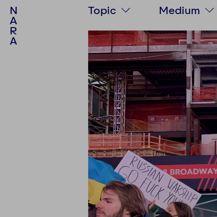
N
Topic
Medium
A
R
Society
Text
A
Politics
Podcast
Culture
Video
Psychology
Photo stor
Personalities
Multimedia
Environment