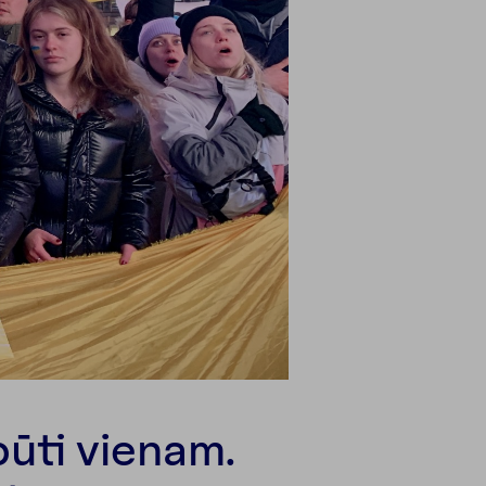
ūti vienam.