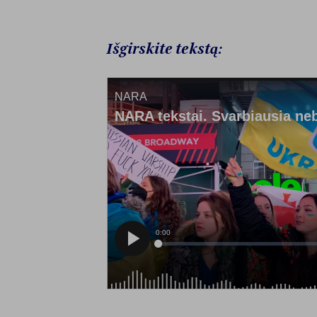
Išgirskite tekstą: