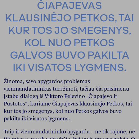
ČIAPAJEVAS
KLAUSINĖJO PETKOS, TAI
KUR TOS JO SMEGENYS,
KOL NUO PETKOS
GALVOS BUVO PAKILTA
IKI VISATOS LYGMENS.
Žinoma, savo apygardos problemas
vienmandatininkas turi žinoti, tačiau čia prisimenu
įstabų dialogą iš Viktoro Pelevino „Čiapajevo ir
Pustotos“, kuriame Čiapajevas klausinėjo Petkos, tai
kur tos jo smegenys, kol nuo Petkos galvos buvo
pakilta iki Visatos lygmens.
Taip ir vienmandatininko apygarda – ne tik rajone, ne