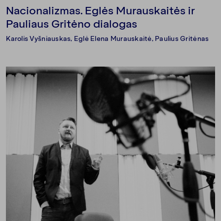
Nacionalizmas. Eglės Murauskaitės ir
Pauliaus Gritėno dialogas
Karolis Vyšniauskas
,
Eglė Elena Murauskaitė
, Paulius Gritėnas