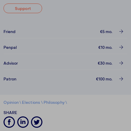
Support
Friend
€5
mo.
Penpal
€10
mo.
Advisor
€30
mo.
Patron
€100
mo.
Opinion
\
Elections
\
Philosophy
\
SHARE