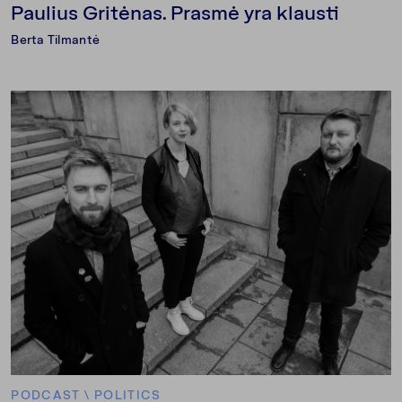
Paulius Gritėnas. Prasmė yra klausti
Berta Tilmantė
PODCAST
\
POLITICS