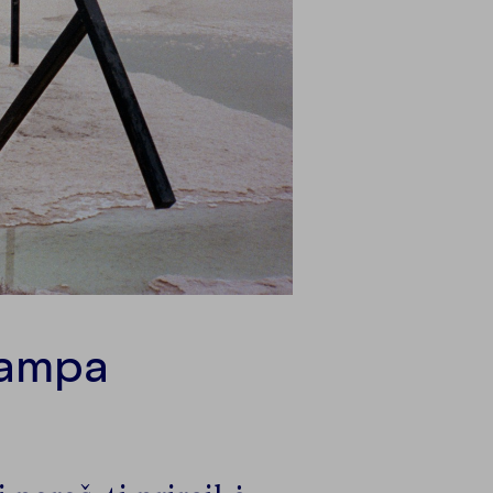
tampa