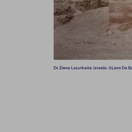
Dr. Elena Lazutkaitė, Izraelis. ©Leon De 