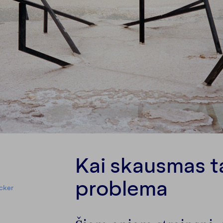
Kai skausmas 
problema
cker