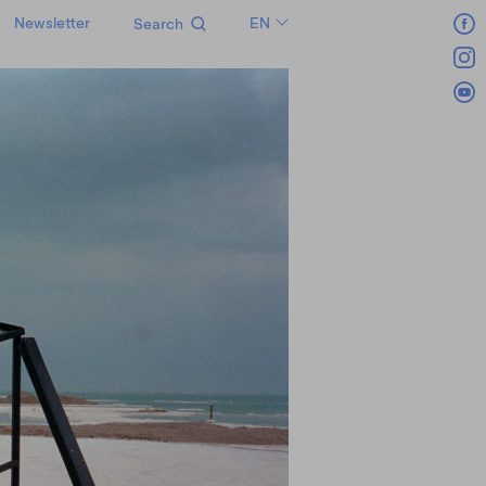
Newsletter
EN
Search
LT
RU