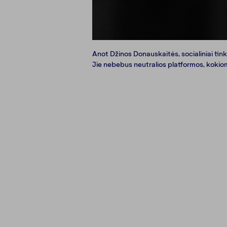
Anot Džinos Donauskaitės, socialiniai tink
Jie nebebus neutralios platformos, kokiomis