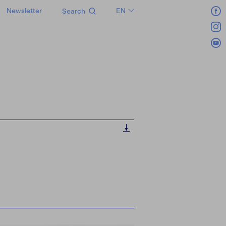
Newsletter
EN
Search
LT
RU