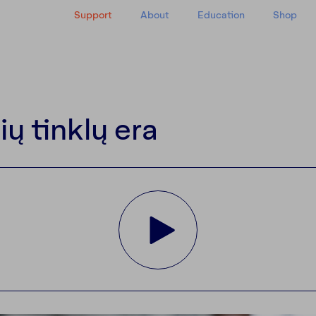
Support
About
Education
Shop
y
ių tinklų era