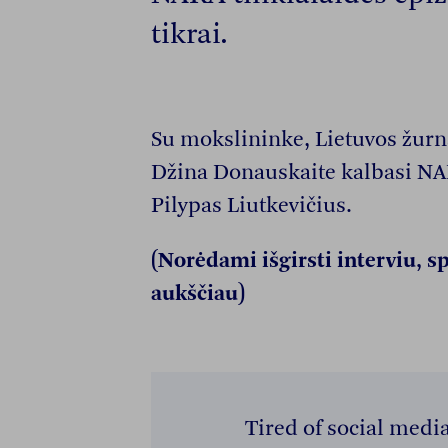
tikrai.
Su mokslininke, Lietuvos žurn
Džina Donauskaite kalbasi NAR
Pilypas Liutkevičius.
(Norėdami išgirsti interviu, 
aukščiau)
Tired of social medi