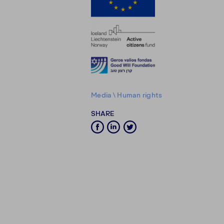
Media
\
Human rights
SHARE