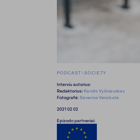
PODCAST
\
SOCIETY
Interviu autorius:
Redaktorius:
Karolis Vyšniauskas
Fotografė:
Severina Venckutė
2021 02 02
Epizodo partneriai: