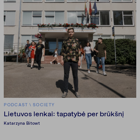
PODCAST
\
SOCIETY
Lietuvos lenkai: tapatybė per brūkšnį
Katarzyna Bitowt