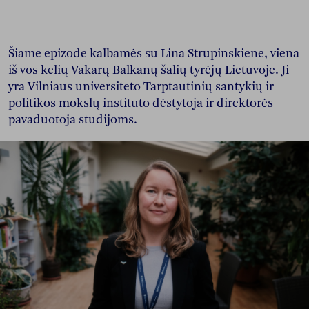
Šiame epizode kalbamės su Lina Strupinskiene, viena
iš vos kelių Vakarų Balkanų šalių tyrėjų Lietuvoje. Ji
yra Vilniaus universiteto Tarptautinių santykių ir
politikos mokslų instituto dėstytoja ir direktorės
pavaduotoja studijoms.