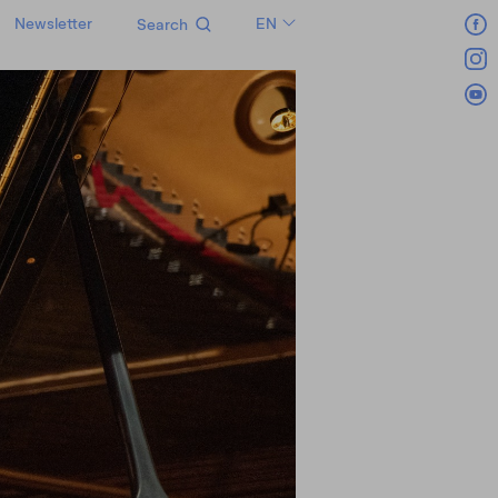
Newsletter
EN
Search
LT
RU