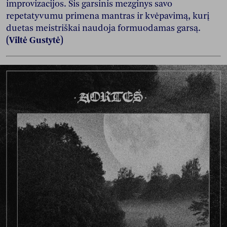
improvizacijos. Šis garsinis mezginys savo
repetatyvumu primena mantras ir kvėpavimą, kurį
duetas meistriškai naudoja formuodamas garsą.
(Viltė Gustytė)