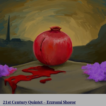
21st Century Quintet – Erzrumi Shoror