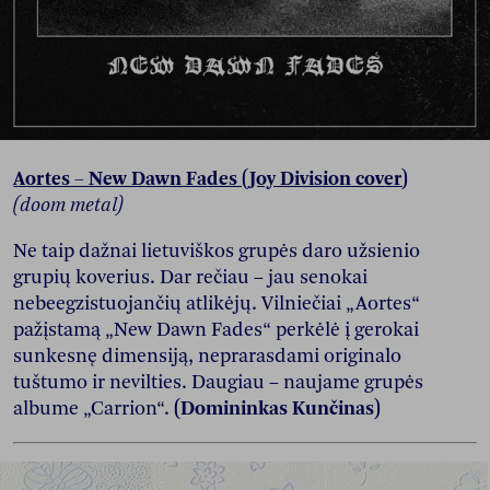
Aortes – New Dawn Fades (Joy Division cover)
(doom metal)
Ne taip dažnai lietuviškos grupės daro užsienio
grupių koverius. Dar rečiau – jau senokai
nebeegzistuojančių atlikėjų. Vilniečiai „Aortes“
pažįstamą „New Dawn Fades“ perkėlė į gerokai
sunkesnę dimensiją, neprarasdami originalo
tuštumo ir nevilties. Daugiau – naujame grupės
albume „Carrion“.
(Domininkas Kunčinas)