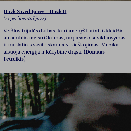
Duck Saved Jones – Duck It
(experimental jazz)
Veržlus trijulės darbas, kuriame ryškiai atsiskleidžia
ansamblio meistriškumas, tarpusavio susiklausymas
ir nuolatinis savito skambesio ieškojimas. Muzika
alsuoja energija ir kūrybine drąsa.
(Donatas
Petreikis)