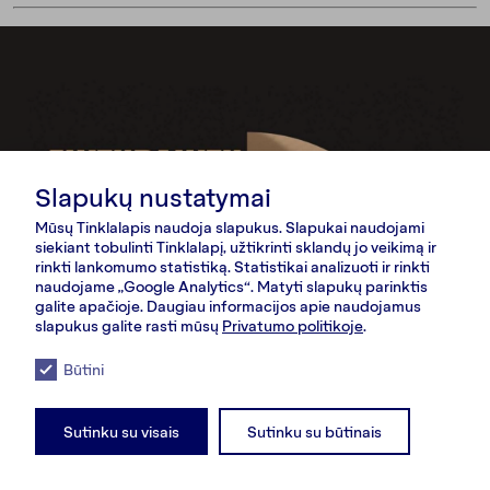
Slapukų nustatymai
Mūsų Tinklalapis naudoja slapukus. Slapukai naudojami
siekiant tobulinti Tinklalapį, užtikrinti sklandų jo veikimą ir
rinkti lankomumo statistiką. Statistikai analizuoti ir rinkti
naudojame „Google Analytics“. Matyti slapukų parinktis
galite apačioje. Daugiau informacijos apie naudojamus
slapukus galite rasti mūsų
Privatumo politikoje
.
Būtini
Sutinku su visais
Sutinku su būtinais