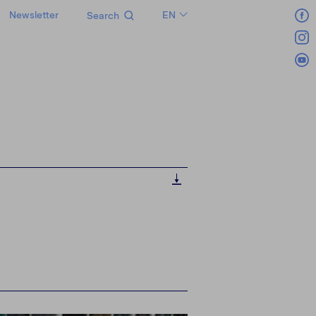
Newsletter
EN
Search
LT
RU