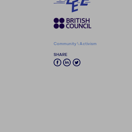
Community
\
Activism
SHARE