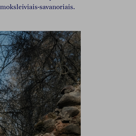
 moksleiviais-savanoriais.