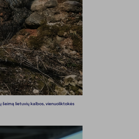
ų šeimą lietuvių kalbos, vienuoliktokės