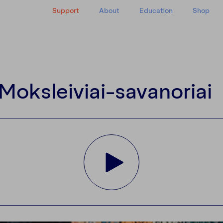
Support
About
Education
Shop
y
 Moksleiviai-savanoriai