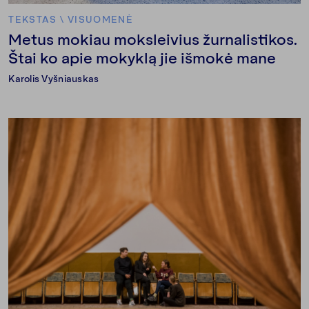
TEKSTAS
\
VISUOMENĖ
Metus mokiau moksleivius žurnalistikos.
Štai ko apie mokyklą jie išmokė mane
Karolis Vyšniauskas