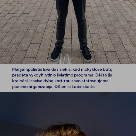
Marijampolietis Evaldas siekia, kad mokyklose būtų
pradėta vykdyti lytinio švietimo programa. Dėl to jis
kreipėsi į savivaldybę kartu su savo atstovaujama
jaunimo organizacija. ©Kamilė Lapinskaitė