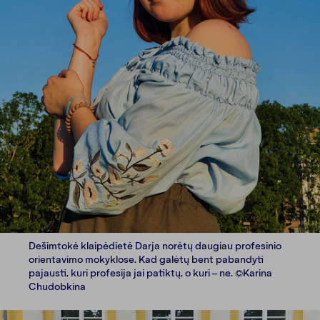
Dešimtokė klaipėdietė Darja norėtų daugiau profesinio
orientavimo mokyklose. Kad galėtų bent pabandyti
pajausti, kuri profesija jai patiktų, o kuri – ne. ©Karina
Chudobkina