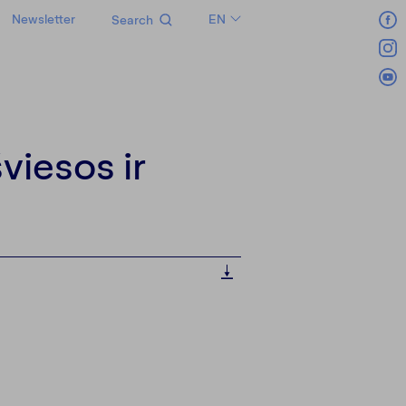
Newsletter
EN
Search
LT
RU
viesos ir