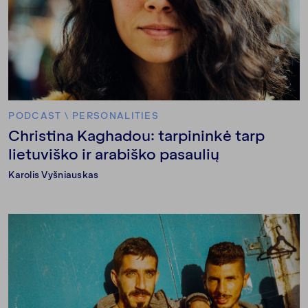
PODCAST
\
PERSONALITIES
Christina Kaghadou: tarpininkė tarp
lietuviško ir arabiško pasaulių
Karolis Vyšniauskas