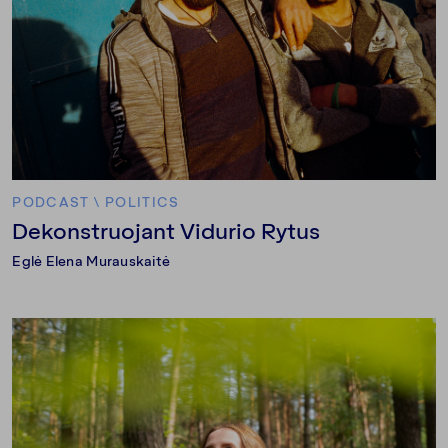
PODCAST
\
POLITICS
Dekonstruojant Vidurio Rytus
Eglė Elena Murauskaitė