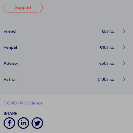
Support
Friend
€5
mo.
Penpal
€10
mo.
Advisor
€30
mo.
Patron
€100
mo.
COVID-19
\
Science
SHARE