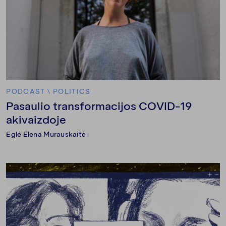
PODCAST
\
POLITICS
Pasaulio transformacijos COVID-19
akivaizdoje
Eglė Elena Murauskaitė