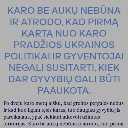
KARO BE AUKŲ NEBŪNA
IR ATRODO, KAD PIRMĄ
KARTĄ NUO KARO
PRADŽIOS UKRAINOS
POLITIKAI IR GYVENTOJAI
NEGALI SUSITARTI, KIEK
DAR GYVYBIŲ GALI BŪTI
PAAUKOTA.
Po dvejų karo metų aišku, kad greitos pergalės nebus
ir kad kuo ilgiau tęsis karas, tuo daugiau gyvybių jis
pareikalaus, ypač siekiant atkovoti užimtas
teritorijas. Karo be aukų nebūna ir atrodo, kad pirmą