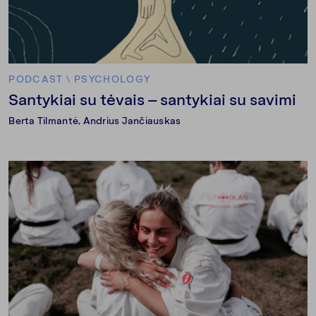
PODCAST
\
PSYCHOLOGY
Santykiai su tėvais – santykiai su savimi
Berta Tilmantė
,
Andrius Jančiauskas