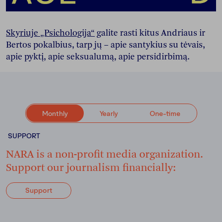
Skyriuje „Psichologija“
galite rasti kitus Andriaus ir
Bertos pokalbius, tarp jų – apie santykius su tėvais,
apie pyktį, apie seksualumą, apie persidirbimą.
Monthly
Yearly
One-time
SUPPORT
NARA is a non-profit media organization.
Support our journalism financially:
Support