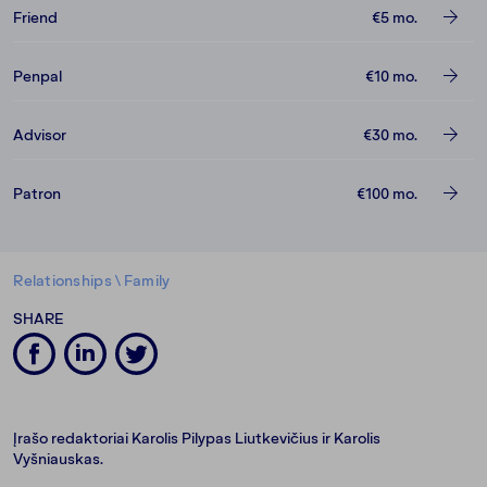
Friend
€5
mo.
Penpal
€10
mo.
Advisor
€30
mo.
Patron
€100
mo.
Relationships
\
Family
SHARE
Įrašo redaktoriai Karolis Pilypas Liutkevičius ir Karolis
Vyšniauskas.