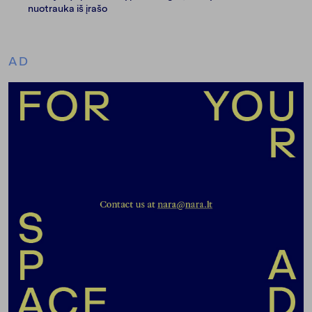
nuotrauka iš įrašo
AD