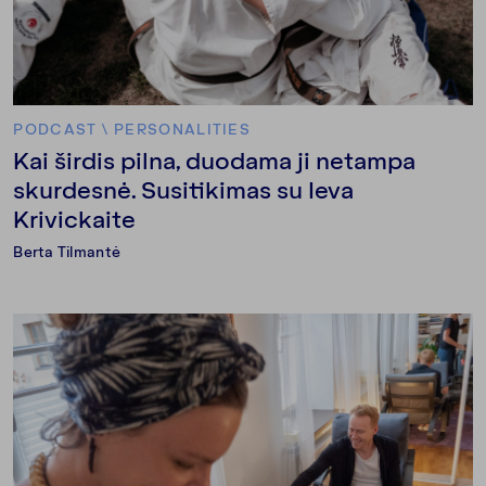
PODCAST
\
PERSONALITIES
Kai širdis pilna, duodama ji netampa
skurdesnė. Susitikimas su Ieva
Krivickaite
Berta Tilmantė