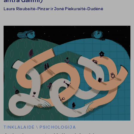
Laura Riaubaitė-Pinzar ir Jonė Piekuraitė-Dudėnė
TINKLALAIDĖ
\
PSICHOLOGIJA