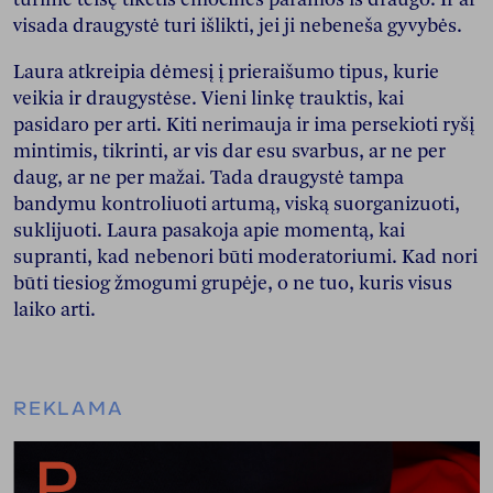
visada draugystė turi išlikti, jei ji nebeneša gyvybės.
Laura atkreipia dėmesį į prieraišumo tipus, kurie
veikia ir draugystėse. Vieni linkę trauktis, kai
pasidaro per arti. Kiti nerimauja ir ima persekioti ryšį
mintimis, tikrinti, ar vis dar esu svarbus, ar ne per
daug, ar ne per mažai. Tada draugystė tampa
bandymu kontroliuoti artumą, viską suorganizuoti,
suklijuoti. Laura pasakoja apie momentą, kai
supranti, kad nebenori būti moderatoriumi. Kad nori
būti tiesiog žmogumi grupėje, o ne tuo, kuris visus
laiko arti.
REKLAMA