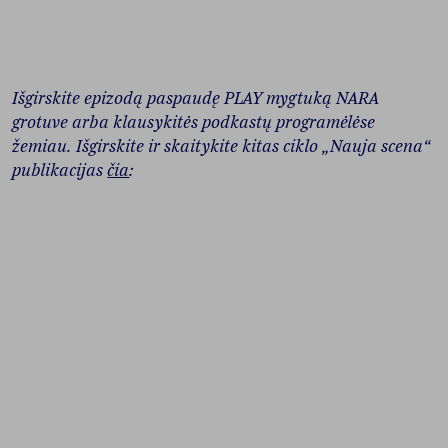
Išgirskite epizodą paspaudę PLAY mygtuką NARA
grotuve arba klausykitės podkastų programėlėse
žemiau. Išgirskite ir skaitykite kitas ciklo „Nauja scena“
publikacijas
čia
: