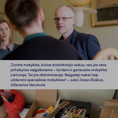
„Turime mokyklas, kurios atsirinkinėja vaikus, nes jos nėra
pritaikytos neįgaliesiems – tai daro ir geriausios mokyklos
Lietuvoje. Tai yra diskriminacija. Neįgalieji vaikai taip
uždaromi specialiose mokyklose“, – sako Jonas Ruškus.
©Severina Venckutė