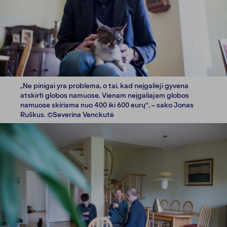
„Ne pinigai yra problema, o tai, kad neįgalieji gyvena
atskirti globos namuose. Vienam neįgaliajam globos
namuose skiriama nuo 400 iki 600 eurų“, – sako Jonas
Ruškus. ©Severina Venckutė