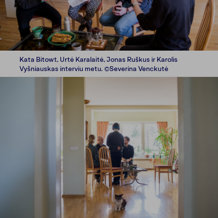
Kata Bitowt, Urtė Karalaitė, Jonas Ruškus ir Karolis
Vyšniauskas interviu metu. ©Severina Venckutė