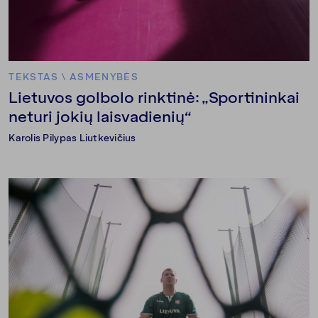
TEKSTAS
\
ASMENYBĖS
Lietuvos golbolo rinktinė: „Sportininkai
neturi jokių laisvadienių“
Karolis Pilypas Liutkevičius