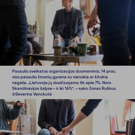
Pasaulio sveikatos organizacijos duomenimis, 14 proc.
viso pasaulio žmonių gyvena su vienokia ar kitokia
negalia. „Lietuvoje jų skaičiuojama tik apie 7%. Nors
Skandinavijos šalyse – ir iki 16%“, – sako Jonas Ruškus.
©Severina Venckutė