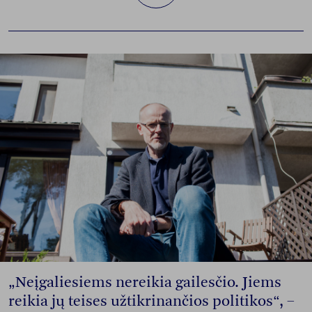
„Neįgaliesiems nereikia gailesčio. Jiems
reikia jų teises užtikrinančios politikos“, –