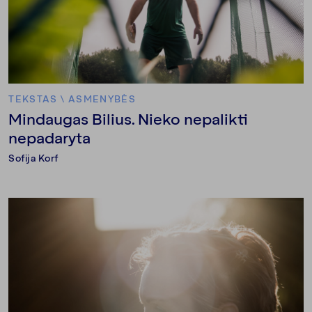
TEKSTAS
\
ASMENYBĖS
Mindaugas Bilius. Nieko nepalikti
nepadaryta
Sofija Korf