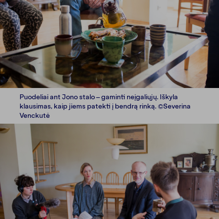
Puodeliai ant Jono stalo – gaminti neįgaliųjų. Iškyla
klausimas, kaip jiems patekti į bendrą rinką. ©Severina
Venckutė