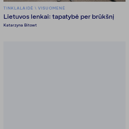
TINKLALAIDĖ
\
VISUOMENĖ
Lietuvos lenkai: tapatybė per brūkšnį
Katarzyna Bitowt