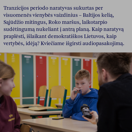
Tranzicijos periodo naratyvas sukurtas per
visuomenės vienybės vaizdinius – Baltijos kelią,
Sąjūdžio mitingus, Roko maršus, laikotarpio
sudėtingumą nukeliant į antrą planą. Kaip naratyvą
praplėsti, išlaikant demokratiškos Lietuvos, kaip
vertybės, idėją? Kviečiame išgirsti audiopasakojimą.