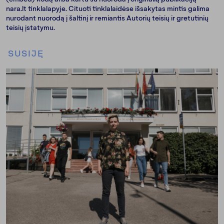
nara.lt tinklalapyje. Cituoti tinklalaidėse išsakytas mintis galima
nurodant nuorodą į šaltinį ir remiantis Autorių teisių ir gretutinių
teisių įstatymu.
SUSIJĘ