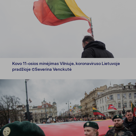
Kovo 11-osios minėjimas Vilniuje, koronaviruso Lietuvoje
pradžioje ©Severina Venckutė