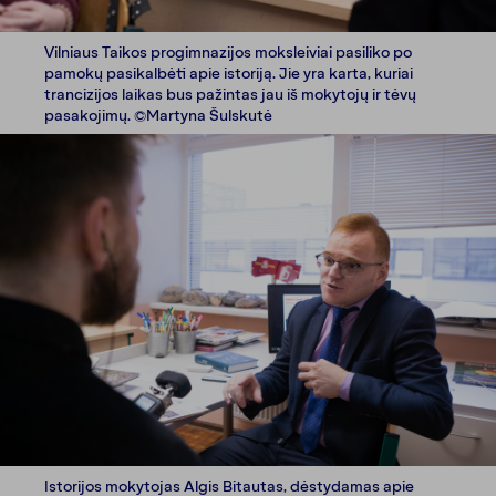
Vilniaus Taikos progimnazijos moksleiviai pasiliko po
pamokų pasikalbėti apie istoriją. Jie yra karta, kuriai
trancizijos laikas bus pažintas jau iš mokytojų ir tėvų
pasakojimų. ©Martyna Šulskutė
Istorijos mokytojas Algis Bitautas, dėstydamas apie