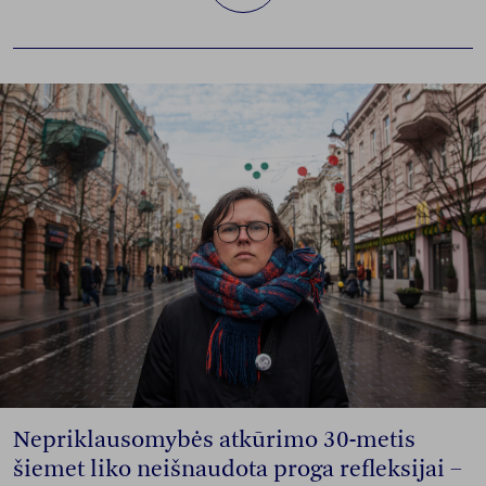
Nepriklausomybės atkūrimo 30-metis
šiemet liko neišnaudota proga refleksijai –