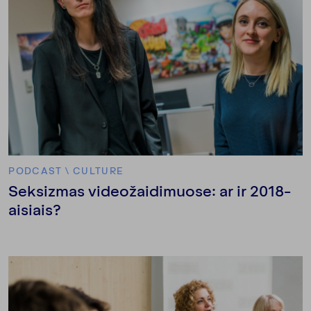
PODCAST
\
CULTURE
Seksizmas videožaidimuose: ar ir 2018-
aisiais?