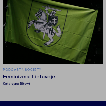
PODCAST
\
SOCIETY
Feminizmai Lietuvoje
Katarzyna Bitowt