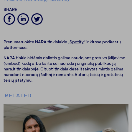
SHARE
Prenumeruokite NARA tinklalaidę „
Spotify
“ ir kitose podkastų
platformose.
NARA tinklalaidėmis dalintis galima naudojant grotuvo įklijavimo
(embed) kodą arba kartu su nuoroda į originalią publikaciją
nara.lt tinklalapyje. Cituoti tinklalaidėse išsakytas mintis galima
nurodant nuorodą į šaltinį ir remiantis Autorių teisių ir gretutinių
teisių įstatymu.
RELATED