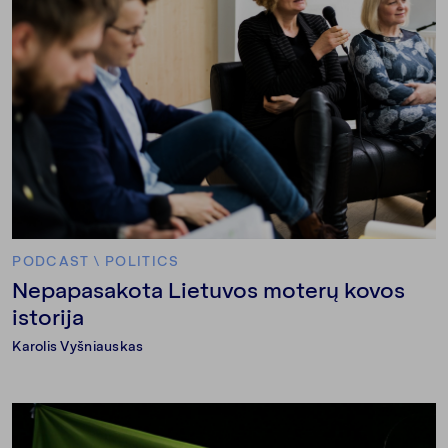
PODCAST
\
POLITICS
Nepapasakota Lietuvos moterų kovos
istorija
Karolis Vyšniauskas