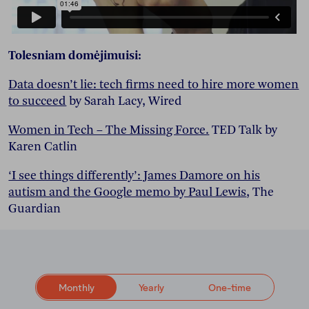
Tolesniam domėjimuisi:
Data doesn’t lie: tech firms need to hire more women
to succeed
by Sarah Lacy, Wired
Women in Tech – The Missing Force.
TED Talk by
Karen Catlin
‘I see things differently’: James Damore on his
autism and the Google memo by Paul Lewis
, The
Guardian
Monthly
Yearly
One-time