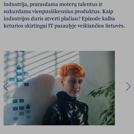
industrija, prarasdama moterų talentus ir
sukurdama vienpusiškesnius produktus. Kaip
industrijos duris atverti plačiau? Epizode kalba
keturios skirtingai IT pasaulyje veikiančios lietuvės.