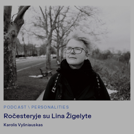
PODCAST
\
PERSONALITIES
Ročesteryje su Lina Žigelyte
Karolis Vyšniauskas