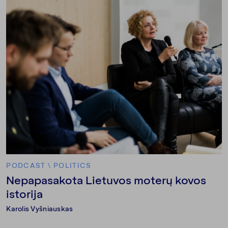
PODCAST
\
POLITICS
Nepapasakota Lietuvos moterų kovos
istorija
Karolis Vyšniauskas