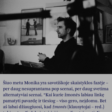
Šiuo metu Monika yra savotiškoje skaistyklos fazėje –
per daug nesuprantama pop scenai, per daug svetima
alternatyviai scenai. “Kai kurie žmonės labiau linkę
pamatyti pavardę ir tiesiog – viso gero, neįdomu. Bet
aš labai džiaugiuosi, kad
žmonės
(klausytojai – red.)